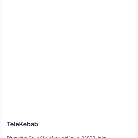
TeleKebab