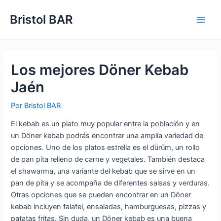
Ir
Bristol BAR
al
Main
contenido
Men
Los mejores Döner Kebab
Jaén
Por
Bristol BAR
El kebab es un plato muy popular entre la población y en
un Döner kebab podrás encontrar una amplia variedad de
opciones. Uno de los platos estrella es el dürüm, un rollo
de pan pita relleno de carne y vegetales. También destaca
el shawarma, una variante del kebab que se sirve en un
pan de pita y se acompaña de diferentes salsas y verduras.
Otras opciones que se pueden encontrar en un Döner
kebab incluyen falafel, ensaladas, hamburguesas, pizzas y
patatas fritas. Sin duda, un Döner kebab es una buena