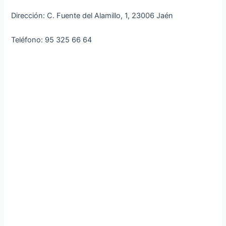
Dirección: C. Fuente del Alamillo, 1, 23006 Jaén
Teléfono: 95 325 66 64