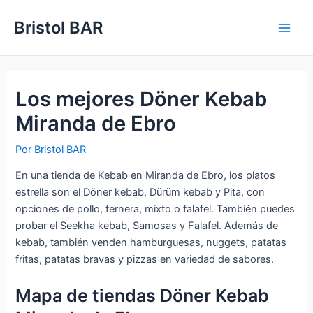
Ir
Bristol BAR
al
Main
contenido
Men
Los mejores Döner Kebab
Miranda de Ebro
Por
Bristol BAR
En una tienda de Kebab en Miranda de Ebro, los platos
estrella son el Döner kebab, Dürüm kebab y Pita, con
opciones de pollo, ternera, mixto o falafel. También puedes
probar el Seekha kebab, Samosas y Falafel. Además de
kebab, también venden hamburguesas, nuggets, patatas
fritas, patatas bravas y pizzas en variedad de sabores.
Mapa de tiendas Döner Kebab