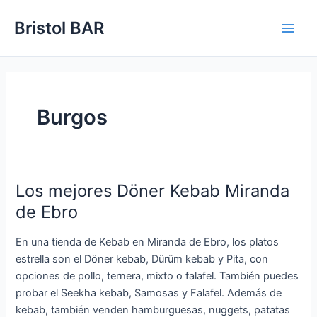
Ir
Bristol BAR
al
Main
contenido
Men
Burgos
Los mejores Döner Kebab Miranda
de Ebro
En una tienda de Kebab en Miranda de Ebro, los platos
estrella son el Döner kebab, Dürüm kebab y Pita, con
opciones de pollo, ternera, mixto o falafel. También puedes
probar el Seekha kebab, Samosas y Falafel. Además de
kebab, también venden hamburguesas, nuggets, patatas